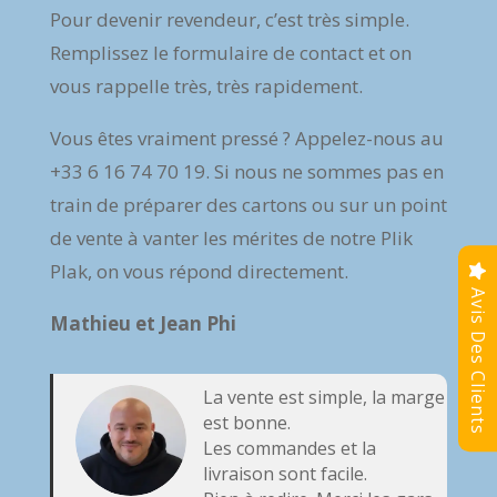
Pour devenir revendeur, c’est très simple.
Remplissez le formulaire de contact et on
vous rappelle très, très rapidement.
Vous êtes vraiment pressé ? Appelez-nous au
+33 6 16 74 70 19. Si nous ne sommes pas en
train de préparer des cartons ou sur un point
de vente à vanter les mérites de notre Plik
Plak, on vous répond directement.
Avis Des Clients
Mathieu et Jean Phi
La vente est simple, la marge
est bonne.
Les commandes et la
livraison sont facile.