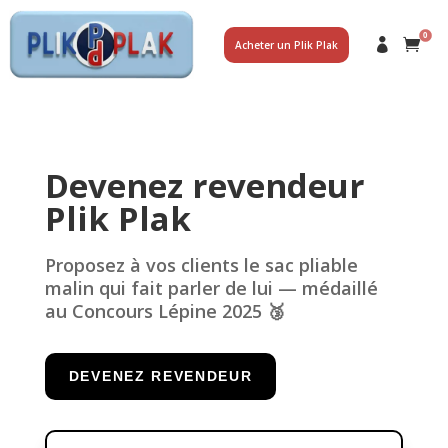
0
Acheter un Plik Plak
Devenez revendeur
Plik Plak
Proposez à vos clients le sac pliable
malin qui fait parler de lui — médaillé
au Concours Lépine 2025 🥉
DEVENEZ REVENDEUR