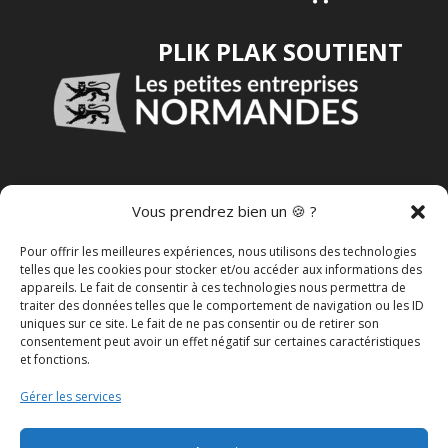
PLIK PLAK SOUTIENT
VOUS SOUHAITEZ DEVENIR
Vous prendrez bien un 🍪 ?
REVENDEUR
?
Pour offrir les meilleures expériences, nous utilisons des technologies
telles que les cookies pour stocker et/ou accéder aux informations des
appareils. Le fait de consentir à ces technologies nous permettra de
DEVENIR REVENDEUR
traiter des données telles que le comportement de navigation ou les ID
uniques sur ce site. Le fait de ne pas consentir ou de retirer son
consentement peut avoir un effet négatif sur certaines caractéristiques
et fonctions.
MENTIONS LÉGALES
Gérer les services
POLITIQUE DE CONFIDENTIALITÉ