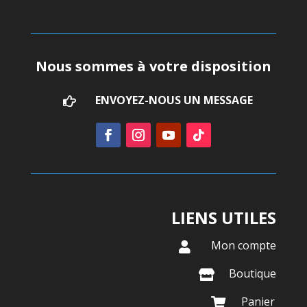
Nous sommes à votre disposition
ENVOYEZ-NOUS UN MESSAGE

LIENS UTILES
Mon compte

Boutique

Panier
