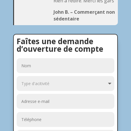
Rien à redire. Merci les gars
John B. – Commerçant non
sédentaire
Faîtes une demande
d’ouverture de compte