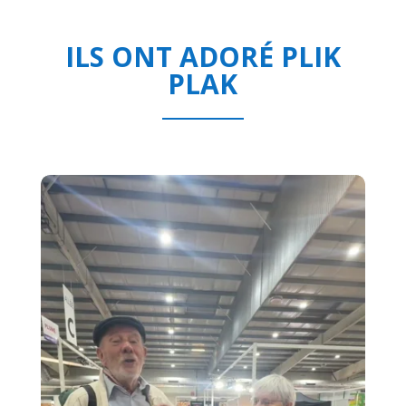
ILS ONT ADORÉ PLIK
PLAK