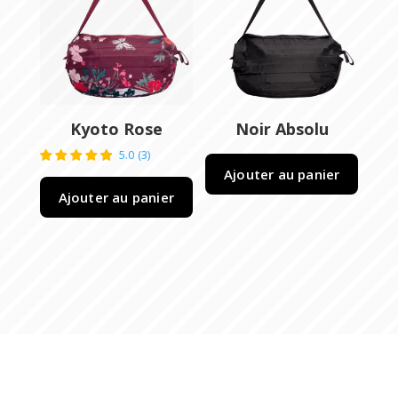
Kyoto Rose
Noir Absolu
5.0
(
3
)
Ajouter au panier
Ajouter au panier