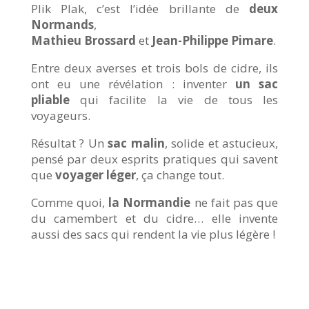
Plik Plak, c’est l’idée brillante de
deux
Normands
,
Mathieu Brossard
et
Jean-Philippe Pimare
.
Entre deux averses et trois bols de cidre, ils
ont eu une révélation : inventer
un sac
pliable
qui facilite la vie de tous les
voyageurs.
Résultat ? Un
sac malin
, solide et astucieux,
pensé par deux esprits pratiques qui savent
que
voyager léger
, ça change tout.
Comme quoi,
la Normandie
ne fait pas que
du camembert et du cidre… elle invente
aussi des sacs qui rendent la vie plus légère !