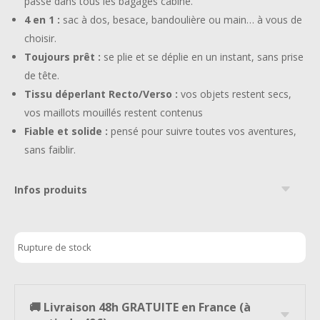
passe dans tous les bagages cabine.
4 en 1 :
sac à dos, besace, bandoulière ou main… à vous de
choisir.
Toujours prêt :
se plie et se déplie en un instant, sans prise
de tête.
Tissu déperlant Recto/Verso :
vos objets restent secs,
vos maillots mouillés restent contenus
Fiable et solide :
pensé pour suivre toutes vos aventures,
sans faiblir.
Infos produits
Rupture de stock
🚚 Livraison 48h GRATUITE en France (à