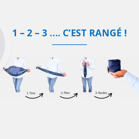
1 – 2 – 3 …. C’EST RANGÉ !