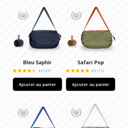
Bleu Saphir
Safari Pop
4.5
(
37
)
4.9
(
11
)
Ajouter au panier
Ajouter au panier