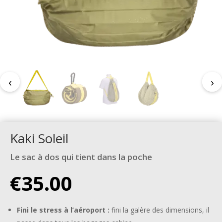
Kaki Soleil
Le sac à dos qui tient dans la poche
€
35.00
Fini le stress à l’aéroport :
fini la galère des dimensions, il