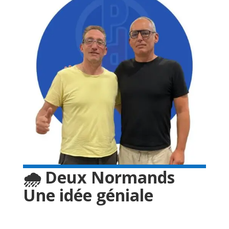
🌧️ Deux Normands
Une idée géniale