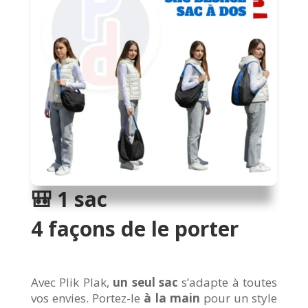
🎒 1 sac
4 façons de le porter
Avec Plik Plak,
un seul sac
s’adapte à toutes
vos envies. Portez-le
à la main
pour un style