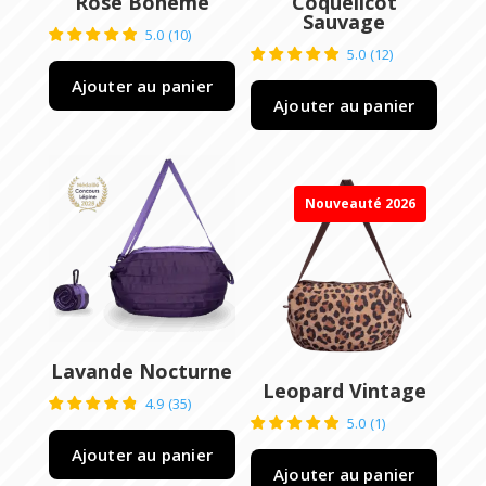
Rose Bohème
Coquelicot
Sauvage
5.0
(
10
)
5.0
(
12
)
Ajouter au panier
Ajouter au panier
Nouveauté 2026
Lavande Nocturne
Leopard Vintage
4.9
(
35
)
5.0
(
1
)
Ajouter au panier
Ajouter au panier