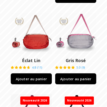
Éclat Lin
Gris Rosé
4.8
(
11
)
5.0
(
9
)
Ajouter au panier
Ajouter au panier
Nouveauté 2026
Nouveauté 2026