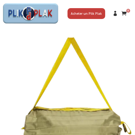
0
Acheter un Plik Plak