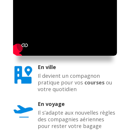
En ville
Il devient un compagnon
pratique pour vos
courses
ou
votre quotidien
En voyage
Il s’adapte aux nouvelles règles
des compagnies aériennes
pour rester votre bagage