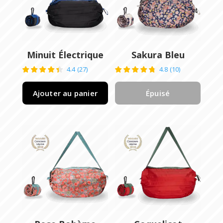
Minuit Électrique
Sakura Bleu
4.4
(
27
)
4.8
(
10
)
Ajouter au panier
Épuisé