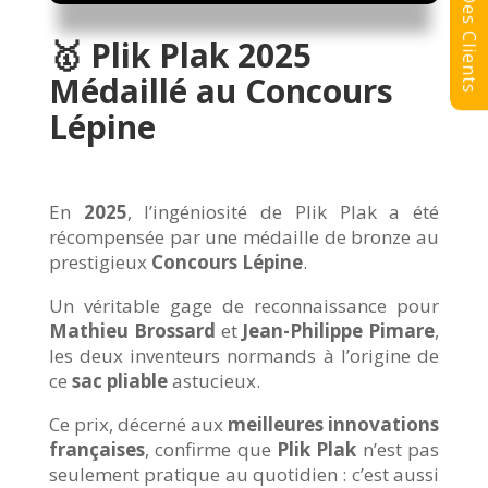
Avis Des Clients
🥇 Plik Plak 2025
Médaillé au Concours
Lépine
En
2025
, l’ingéniosité de Plik Plak a été
récompensée par une médaille de bronze au
prestigieux
Concours Lépine
.
Un véritable gage de reconnaissance pour
Mathieu Brossard
et
Jean-Philippe Pimare
,
les deux inventeurs normands à l’origine de
ce
sac pliable
astucieux.
Ce prix, décerné aux
meilleures innovations
françaises
, confirme que
Plik Plak
n’est pas
seulement pratique au quotidien : c’est aussi