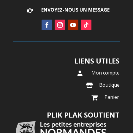
ENVOYEZ-NOUS UN MESSAGE

LIENS UTILES
Mon compte

Boutique

Panier

PLIK PLAK SOUTIENT