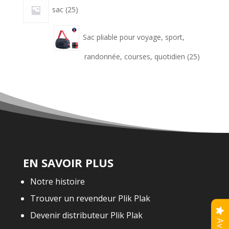
25
sac
25
produits
Sac pliable pour voyage, sport,
25
randonnée, courses, quotidien
25
produits
EN SAVOIR PLUS
Notre histoire
Trouver un revendeur Plik Plak
Devenir distributeur Plik Plak