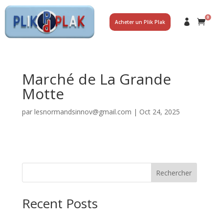
0
Acheter un Plik Plak
Marché de La Grande
Motte
par
lesnormandsinnov@gmail.com
|
Oct 24, 2025
Rechercher
Recent Posts