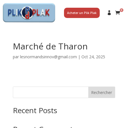
0
Acheter un Plik Plak
Marché de Tharon
par
lesnormandsinnov@gmail.com
|
Oct 24, 2025
Rechercher
Recent Posts