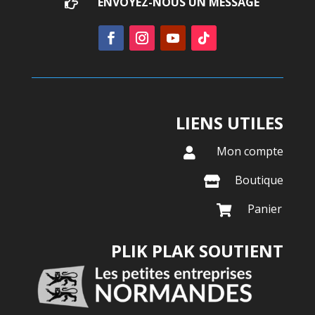
ENVOYEZ-NOUS UN MESSAGE

LIENS UTILES
Mon compte

Boutique

Panier

PLIK PLAK SOUTIENT