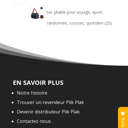
Sac pliable pour voyage, sport,
25
randonnée, courses, quotidien
25
produits
EN SAVOIR PLUS
Notre histoire
Trouver un revendeur Plik Plak
Devenir distributeur Plik Plak
Contactez-nous