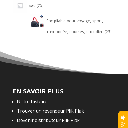
25
sac
25
produits
Sac pliable pour voyage, sport,
25
randonnée, courses, quotidien
25
produits
EN SAVOIR PLUS
Notre histoire
Trouver un revendeur Plik Plak
Devenir distributeur Plik Plak