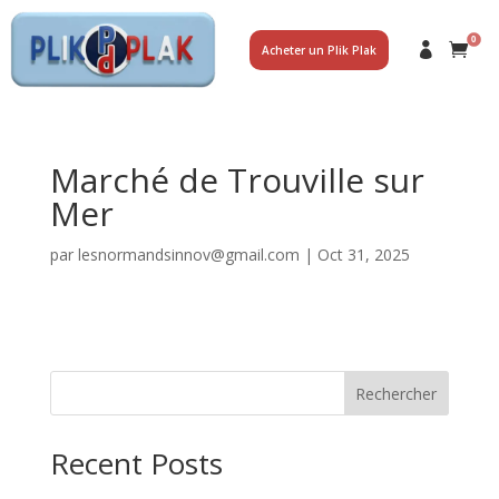
0
Acheter un Plik Plak
Marché de Trouville sur
Mer
par
lesnormandsinnov@gmail.com
|
Oct 31, 2025
Rechercher
Recent Posts