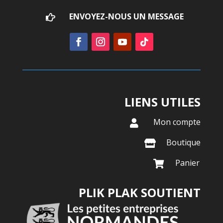
ENVOYEZ-NOUS UN MESSAGE

LIENS UTILES
Mon compte

Boutique

Panier

PLIK PLAK SOUTIENT